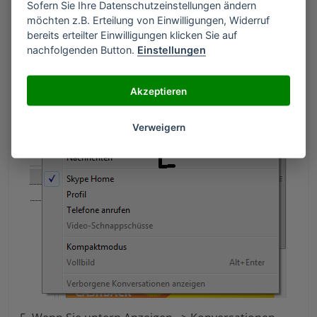
Sofern Sie Ihre Datenschutzeinstellungen ändern
Bereich ( Kontakte – Konversationen –
möchten z.B. Erteilung von Einwilligungen, Widerruf
Sprachnachrichten – SMS – Nachrichten)
bereits erteilter Einwilligungen klicken Sie auf
nachfolgenden Button.
Einstellungen
Akzeptieren
Verweigern