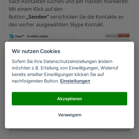
nach Kontakten suchen und per Hacken markieren.
Mit einem Klick auf den
Button
„Senden“
verschicken Sie die Kontakte an
den vorher ausgewählten Skype Kontakt.
Wir nutzen Cookies
Sofern Sie Ihre Datenschutzeinstellungen ändern
möchten z.B. Erteilung von Einwilligungen, Widerruf
bereits erteilter Einwilligungen klicken Sie auf
nachfolgenden Button.
Einstellungen
Akzeptieren
Verweigern