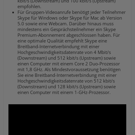
kbit/s (Downstream) und 100 kbit/s (Upstream)
empfohlen.
Für Gruppen-Videoanrufe benötigt jeder Teilnehmer
Skype für Windows oder Skype für Mac ab Version
5.0 sowie eine Webcam. Darüber hinaus muss
mindestens ein Gesprächsteilnehmer ein Skype
Premium-Abonnement abgeschlossen haben. Für
eine optimale Qualität empfehlt Skype eine
Breitband-Internetverbindung mit einer
Hochgeschwindigkeitsdatenrate von 4 Mbit/s
(Downstream) und 512 kbit/s (Upstream) sowie
einen Computer mit einem Core 2 Duo-Prozessor
mit 1,8 GHz. Als Mindestvoraussetzung benötigen
Sie eine Breitband-Internetverbindung mit einer
Hochgeschwindigkeitsdatenrate von 512 kbit/s
(Downstream) und 128 kbit/s (Upstream) sowie
einen Computer mit einem 1-GHz-Prozessor.