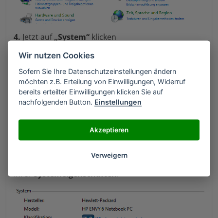
4.
Jetzt auf
„System“
klicken
Wir nutzen Cookies
Sofern Sie Ihre Datenschutzeinstellungen ändern
möchten z.B. Erteilung von Einwilligungen, Widerruf
bereits erteilter Einwilligungen klicken Sie auf
nachfolgenden Button.
Einstellungen
Akzeptieren
Verweigern
Als Ausgabe erhalten Sie jetzt die Ausgabe
Ihrer
Systemeigenschaften
.