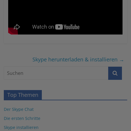
Skype herunterladen & installieren
→
Top Themen
Der Skype Chat
Die ersten Schritte
Skype installieren